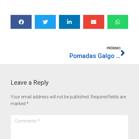
PRÓXIMO
Pomadas Galgo – Tratamento Calçado e Marroquinaria
Leave a Reply
Your email address will not be published.
Required fields are
marked
*