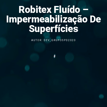
Robitex Fluído –
Impermeabilização De
Superfícies
AUTOR:
DEV_GRUPOSPD2020